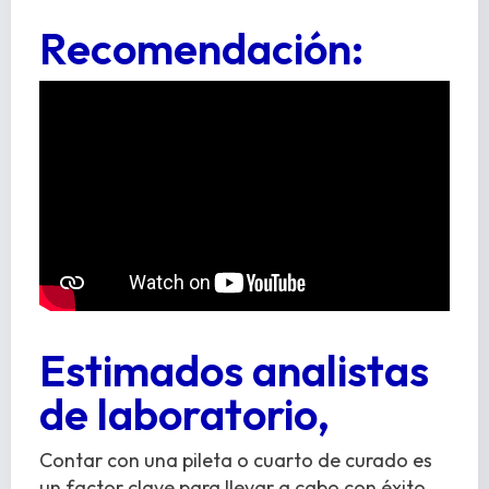
Recomendación:
Estimados analistas
de laboratorio,
Contar con una pileta o cuarto de curado es
un factor clave para llevar a cabo con éxito