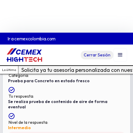
Ir a
cemexcolombia.com
Pregunta:
Cerrar Sesión
8
¿Se realiza prueba de contenido de aire?
Solicita ya tu asesoría personalizada con nue
Lo último
Categoría:
Prueba para Concreto en estado fresco
Tu respuesta:
Se realiza prueba de contenido de aire de forma
eventual
Nivel de la respuesta:
Intermedio