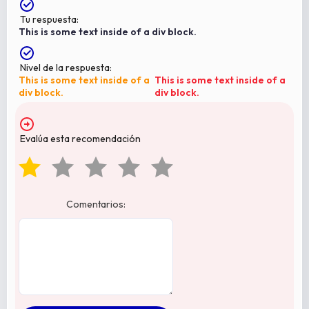
Tu respuesta:
This is some text inside of a div block.
Nivel de la respuesta:
This is some text inside of a
This is some text inside of a
div block.
div block.
Evalúa esta recomendación
Comentarios: