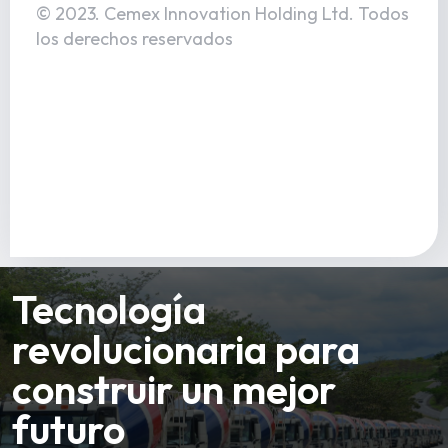
© 2023. Cemex Innovation Holding Ltd. Todos
los derechos reservados
Tecnología
revolucionaria para
construir un mejor
futuro