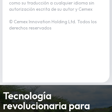
como su traducción a cualquier idioma sin
autorización escrita de su autor y Cemex
© Cemex Innovation Holding Ltd. Todos los
derechos reservados
Tecnología
revolucionaria para