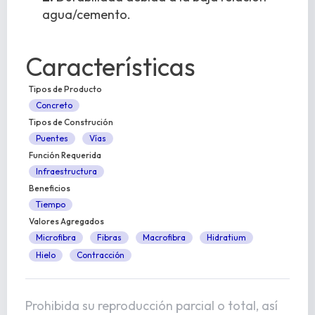
agua/cemento.
Características
Tipos de Producto
Concreto
Tipos de Construción
Puentes
Vías
Función Requerida
Infraestructura
Beneficios
Tiempo
Valores Agregados
Microfibra
Fibras
Macrofibra
Hidratium
Hielo
Contracción
Prohibida su reproducción parcial o total, así