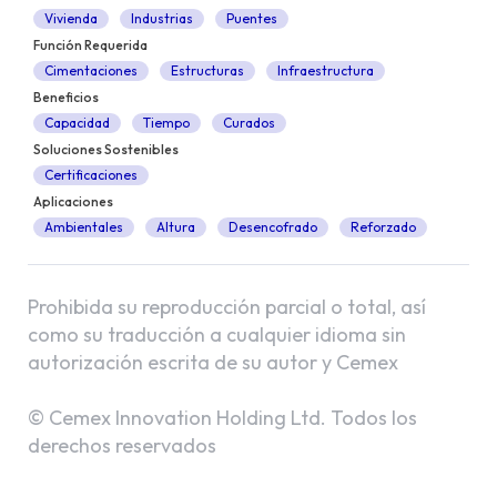
Vivienda
Industrias
Puentes
Función Requerida
Cimentaciones
Estructuras
Infraestructura
Beneficios
Capacidad
Tiempo
Curados
Soluciones Sostenibles
Certificaciones
Aplicaciones
Ambientales
Altura
Desencofrado
Reforzado
Prohibida su reproducción parcial o total, así
como su traducción a cualquier idioma sin
autorización escrita de su autor y Cemex
© Cemex Innovation Holding Ltd. Todos los
derechos reservados