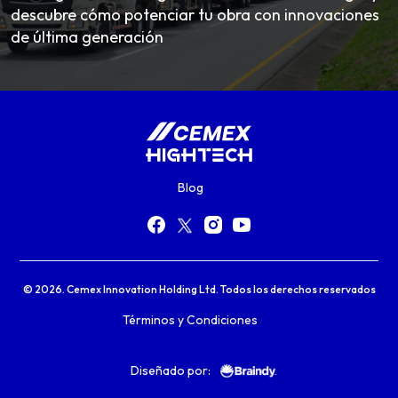
descubre cómo potenciar tu obra con innovaciones
de última generación
Blog
© 2026. Cemex Innovation Holding Ltd. Todos los derechos reservados
Términos y Condiciones
Diseñado por: